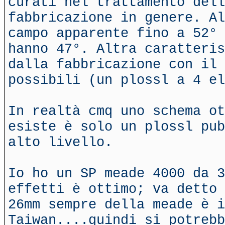
curati nel trattamento dell
fabbricazione in genere. Al
campo apparente fino a 52° 
hanno 47°. Altra caratteris
dalla fabbricazione con il 
possibili (un plossl a 4 el
In realtà cmq uno schema ot
esiste è solo un plossl pub
alto livello.
Io ho un SP meade 4000 da 
effetti è ottimo; va detto 
26mm sempre della meade è i
Taiwan....quindi si potrebb