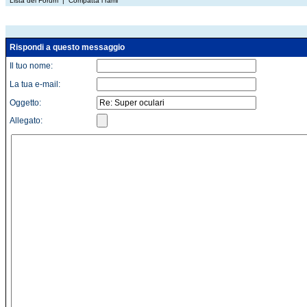
Lista dei Forum
|
Compatta i rami
Rispondi a questo messaggio
Il tuo nome:
La tua e-mail:
Oggetto:
Allegato: