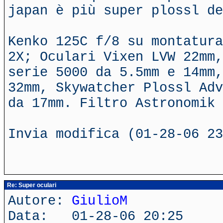
japan è più super plossl de
Kenko 125C f/8 su montatura
2X; Oculari Vixen LVW 22mm,
serie 5000 da 5.5mm e 14mm,
32mm, Skywatcher Plossl Adv
da 17mm. Filtro Astronomik 
Invia modifica (01-28-06 23
Re: Super oculari
Autore:
GiulioM
Data: 01-28-06 20:25