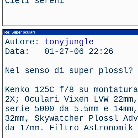
Cieli sereni
Re: Super oculari
Autore:
tonyjungle
Data: 01-27-06 22:26
Nel senso di super plossl?
Kenko 125C f/8 su montatura
2X; Oculari Vixen LVW 22mm,
serie 5000 da 5.5mm e 14mm,
32mm, Skywatcher Plossl Adv
da 17mm. Filtro Astronomik 